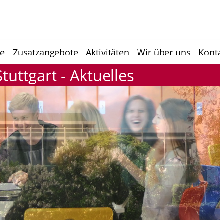
he
Zusatzangebote
Aktivitäten
Wir über uns
Kont
uttgart - Aktuelles