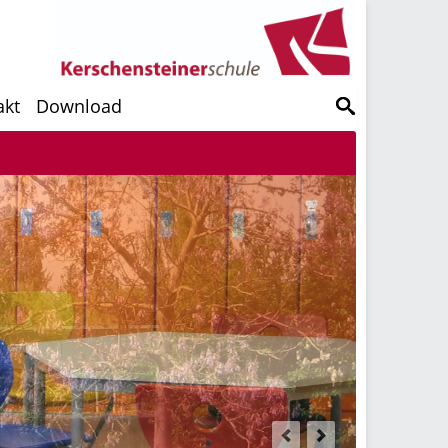
akt
Download