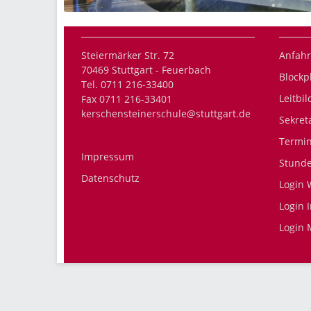
Steiermärker Str. 72
Anfahr
70469 Stuttgart - Feuerbach
Blockp
Tel. 0711 216-33400
Leitbil
Fax 0711 216-33401
kerschensteinerschule@stuttgart.de
Sekret
Termi
Impressum
Stund
Datenschutz
Login 
Login 
Login 