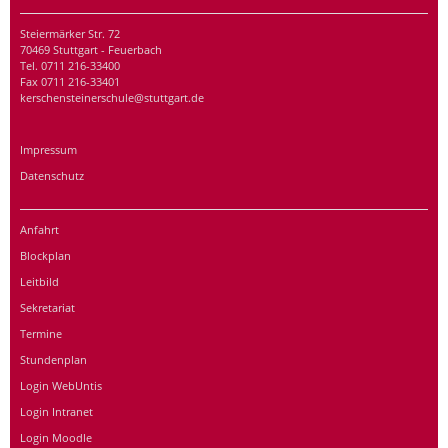
Steiermärker Str. 72
70469 Stuttgart - Feuerbach
Tel. 0711 216-33400
Fax 0711 216-33401
kerschensteinerschule@stuttgart.de
Impressum
Datenschutz
Anfahrt
Blockplan
Leitbild
Sekretariat
Termine
Stundenplan
Login WebUntis
Login Intranet
Login Moodle