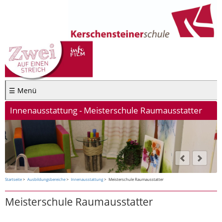
☰ Menü
Innenausstattung - Meisterschule Raumausstatter
Startseite
Ausbildungsbereiche
Innenausstattung
Meisterschule Raumausstatter
Meisterschule Raumausstatter