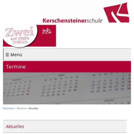
☰ Menü
Termine
Startseite
Termine
Aktuelles
Aktuelles