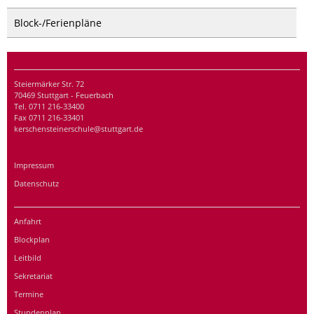
Block-/Ferienpläne
Steiermärker Str. 72
70469 Stuttgart - Feuerbach
Tel. 0711 216-33400
Fax 0711 216-33401
kerschensteinerschule@stuttgart.de
Impressum
Datenschutz
Anfahrt
Blockplan
Leitbild
Sekretariat
Termine
Stundenplan