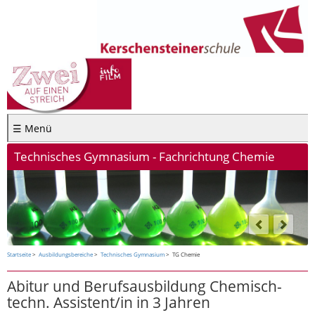
☰ Menü
Technisches Gymnasium - Fachrichtung Chemie
Startseite
Ausbildungsbereiche
Technisches Gymnasium
TG Chemie
Abitur und Berufsausbildung Chemisch-
techn. Assistent/in in 3 Jahren