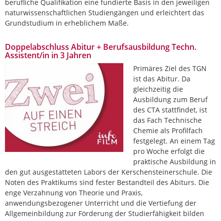
berufliche Qualifikation eine fundierte Basis in den jeweiligen
naturwissenschaftlichen Studiengängen und erleichtert das
Grundstudium in erheblichem Maße.
Doppelabschluss Abitur + Berufsausbildung Techn.
Assistent/in in 3 Jahren
Primäres Ziel des TGN
ist das Abitur. Da
gleichzeitig die
Ausbildung zum Beruf
des CTA stattfindet, ist
das Fach Technische
Chemie als Profilfach
festgelegt. An einem Tag
pro Woche erfolgt die
praktische Ausbildung in
den gut ausgestatteten Labors der Kerschensteinerschule. Die
Noten des Praktikums sind fester Bestandteil des Abiturs. Die
enge Verzahnung von Theorie und Praxis,
anwendungsbezogener Unterricht und die Vertiefung der
Allgemeinbildung zur Förderung der Studierfähigkeit bilden