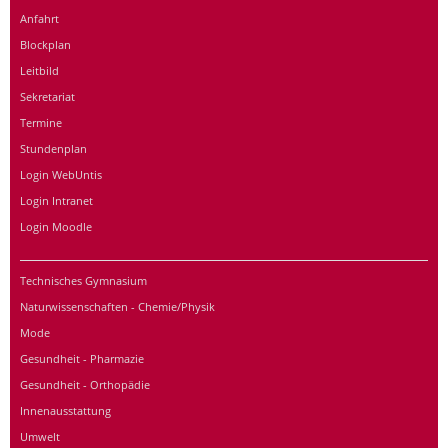
Anfahrt
Blockplan
Leitbild
Sekretariat
Termine
Stundenplan
Login WebUntis
Login Intranet
Login Moodle
Technisches Gymnasium
Naturwissenschaften - Chemie/Physik
Mode
Gesundheit - Pharmazie
Gesundheit - Orthopädie
Innenausstattung
Umwelt