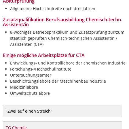
Abiturprüfung
Allgemeine Hochschulreife nach drei Jahren
Zusatzqualifikation Berufsausbildung Chemisch-techn.
Assistent/in
8-wöchiges Betriebspraktikum und Zusatzprüfung zur/zum
staatlich geprüften Chemisch-technischen Assistentin /
Assistenten (CTA)
Einige mögliche Arbeitsplätze für CTA
Entwicklungs- und Kontrolllabore der chemischen Industrie
Forschungs-/Hochschulinstitute
Untersuchungsämter
Beschichtungslabore der Maschinenbauindustrie
Medizinlabore
Umweltschutzlabore
"Zwei auf einen Streich"
TG Chemie