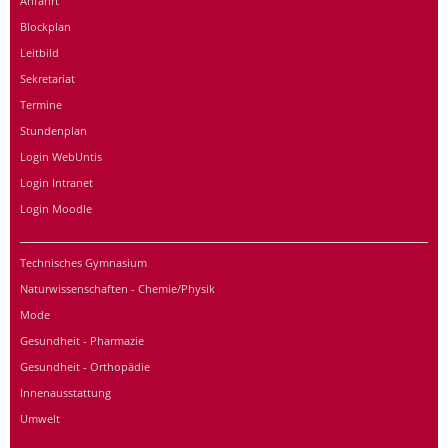
Anfahrt
Blockplan
Leitbild
Sekretariat
Termine
Stundenplan
Login WebUntis
Login Intranet
Login Moodle
Technisches Gymnasium
Naturwissenschaften - Chemie/Physik
Mode
Gesundheit - Pharmazie
Gesundheit - Orthopädie
Innenausstattung
Umwelt