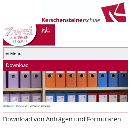
☰ Menü
Download
Startseite
Download
Anträge/Formulare
Download von Anträgen und Formularen