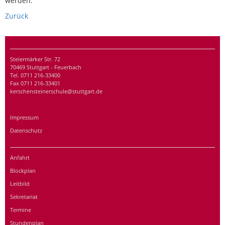
werden.
Zurück
Steiermärker Str. 72
70469 Stuttgart - Feuerbach
Tel. 0711 216-33400
Fax 0711 216-33401
kerschensteinerschule@stuttgart.de
Impressum
Datenschutz
Anfahrt
Blockplan
Leitbild
Sekretariat
Termine
Stundenplan