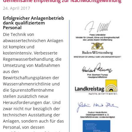
Gemeinsame Empfehlung zur Nachwuchsgewinnung
24. April 2017
Erfolgreicher Anlagenbetrieb
dank qualifiziertem
Personal
Die Technik von
abwassertechnischen Anlagen
ist komplex und
kostenintensiv. Verbesserte
Regenwasserbehandlung, die
Umsetzung von Maßnahmen
aus den
Bewirtschaftungsplänen der
Wasserrahmenrichtlinie und
die Spurenstoffentnahme
stellen zusätzlich neue
Herausforderungen dar. Und
zwar nicht nur bezüglich der
technischen Ausstattung der
Anlagen, sondern auch für das
Personal, von dessen