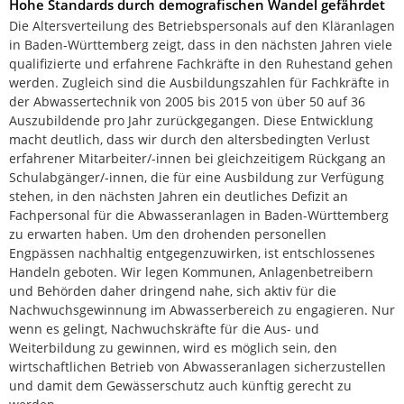
Hohe Standards durch demografischen Wandel gefährdet
Die Altersverteilung des Betriebspersonals auf den Kläranlagen
in Baden-Württemberg zeigt, dass in den nächsten Jahren viele
qualifizierte und erfahrene Fachkräfte in den Ruhestand gehen
werden. Zugleich sind die Ausbildungszahlen für Fachkräfte in
der Abwassertechnik von 2005 bis 2015 von über 50 auf 36
Auszubildende pro Jahr zurückgegangen. Diese Entwicklung
macht deutlich, dass wir durch den altersbedingten Verlust
erfahrener Mitarbeiter/-innen bei gleichzeitigem Rückgang an
Schulabgänger/-innen, die für eine Ausbildung zur Verfügung
stehen, in den nächsten Jahren ein deutliches Defizit an
Fachpersonal für die Abwasseranlagen in Baden-Württemberg
zu erwarten haben. Um den drohenden personellen
Engpässen nachhaltig entgegenzuwirken, ist entschlossenes
Handeln geboten. Wir legen Kommunen, Anlagenbetreibern
und Behörden daher dringend nahe, sich aktiv für die
Nachwuchsgewinnung im Abwasserbereich zu engagieren. Nur
wenn es gelingt, Nachwuchskräfte für die Aus- und
Weiterbildung zu gewinnen, wird es möglich sein, den
wirtschaftlichen Betrieb von Abwasseranlagen sicherzustellen
und damit dem Gewässerschutz auch künftig gerecht zu