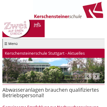
☰ Menü
Kerschensteinerschule Stuttgart - Aktuelles
Abwasseranlagen brauchen qualifiziertes
Betriebspersonal!