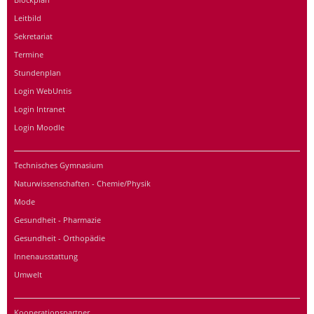
Leitbild
Sekretariat
Termine
Stundenplan
Login WebUntis
Login Intranet
Login Moodle
Technisches Gymnasium
Naturwissenschaften - Chemie/Physik
Mode
Gesundheit - Pharmazie
Gesundheit - Orthopädie
Innenausstattung
Umwelt
Kooperationspartner