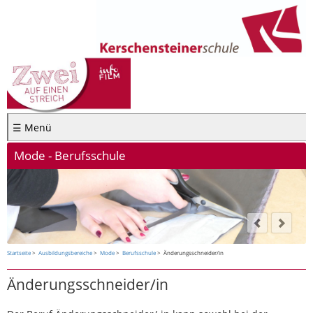
☰ Menü
Mode - Berufsschule
Startseite
Ausbildungsbereiche
Mode
Berufsschule
Änderungsschneider/in
Änderungsschneider/in