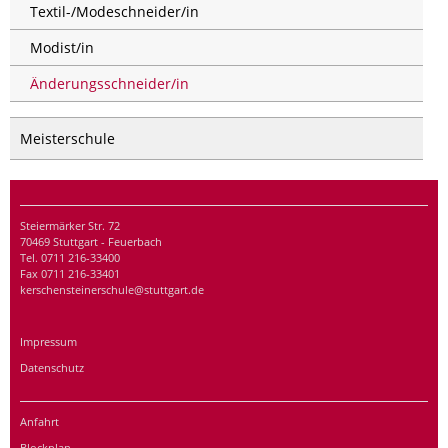
Textil-/Modeschneider/in
Modist/in
Änderungsschneider/in
Meisterschule
Steiermärker Str. 72
70469 Stuttgart - Feuerbach
Tel. 0711 216-33400
Fax 0711 216-33401
kerschensteinerschule@stuttgart.de
Impressum
Datenschutz
Anfahrt
Blockplan