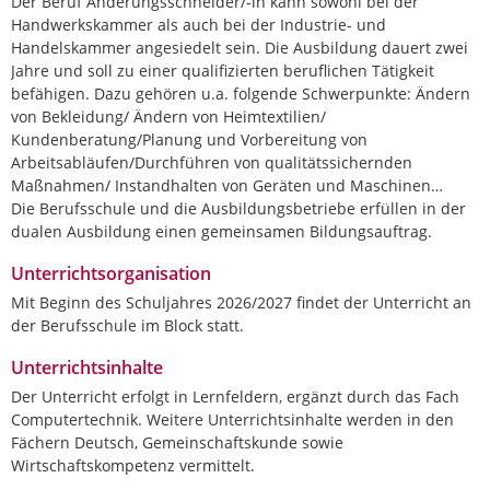
Der Beruf Änderungsschneider/-in kann sowohl bei der
Handwerkskammer als auch bei der Industrie- und
Handelskammer angesiedelt sein. Die Ausbildung dauert zwei
Jahre und soll zu einer qualifizierten beruflichen Tätigkeit
befähigen. Dazu gehören u.a. folgende Schwerpunkte: Ändern
von Bekleidung/ Ändern von Heimtextilien/
Kundenberatung/Planung und Vorbereitung von
Arbeitsabläufen/Durchführen von qualitätssichernden
Maßnahmen/ Instandhalten von Geräten und Maschinen…
Die Berufsschule und die Ausbildungsbetriebe erfüllen in der
dualen Ausbildung einen gemeinsamen Bildungsauftrag.
Unterrichtsorganisation
Mit Beginn des Schuljahres 2026/2027 findet der Unterricht an
der Berufsschule im Block statt.
Unterrichtsinhalte
Der Unterricht erfolgt in Lernfeldern, ergänzt durch das Fach
Computertechnik. Weitere Unterrichtsinhalte werden in den
Fächern Deutsch, Gemeinschaftskunde sowie
Wirtschaftskompetenz vermittelt.