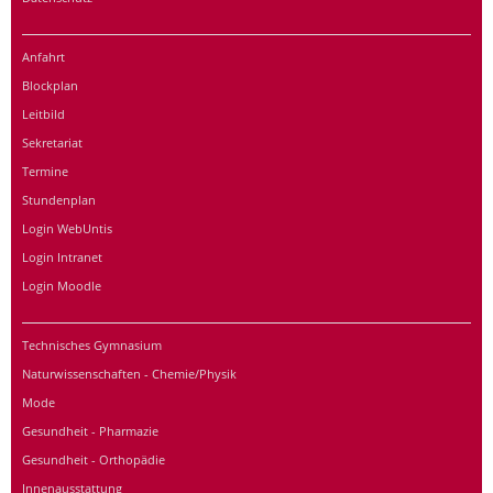
Anfahrt
Blockplan
Leitbild
Sekretariat
Termine
Stundenplan
Login WebUntis
Login Intranet
Login Moodle
Technisches Gymnasium
Naturwissenschaften - Chemie/Physik
Mode
Gesundheit - Pharmazie
Gesundheit - Orthopädie
Innenausstattung