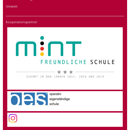
Umwelt
Kooperationspartner