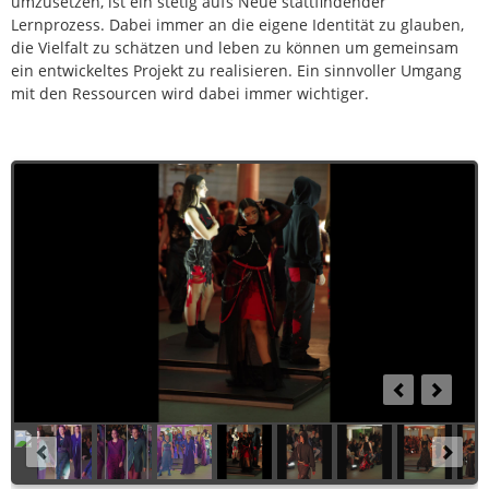
umzusetzen, ist ein stetig aufs Neue stattfindender
Lernprozess. Dabei immer an die eigene Identität zu glauben,
die Vielfalt zu schätzen und leben zu können um gemeinsam
ein entwickeltes Projekt zu realisieren. Ein sinnvoller Umgang
mit den Ressourcen wird dabei immer wichtiger.