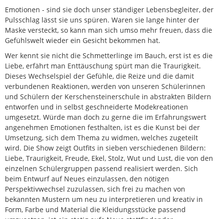
Emotionen - sind sie doch unser ständiger Lebensbegleiter, der
Pulsschlag lässt sie uns spüren. Waren sie lange hinter der
Maske versteckt, so kann man sich umso mehr freuen, dass die
Gefühlswelt wieder ein Gesicht bekommen hat.
Wer kennt sie nicht die Schmetterlinge im Bauch, erst ist es die
Liebe, erfährt man Enttäuschung spürt man die Traurigkeit.
Dieses Wechselspiel der Gefühle, die Reize und die damit
verbundenen Reaktionen, werden von unseren Schülerinnen
und Schülern der Kerschensteinerschule in abstrakten Bildern
entworfen und in selbst geschneiderte Modekreationen
umgesetzt. Würde man doch zu gerne die im Erfahrungswert
angenehmen Emotionen festhalten, ist es die Kunst bei der
Umsetzung, sich dem Thema zu widmen, welches zugeteilt
wird. Die Show zeigt Outfits in sieben verschiedenen Bildern:
Liebe, Traurigkeit, Freude, Ekel, Stolz, Wut und Lust, die von den
einzelnen Schülergruppen passend realisiert werden. Sich
beim Entwurf auf Neues einzulassen, den nötigen
Perspektivwechsel zuzulassen, sich frei zu machen von
bekannten Mustern um neu zu interpretieren und kreativ in
Form, Farbe und Material die Kleidungsstücke passend