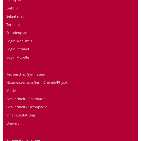
Leitbild
Sekretariat
Termine
Stundenplan
Login WebUntis
Login Intranet
Login Moodle
Technisches Gymnasium
Naturwissenschaften - Chemie/Physik
Mode
Gesundheit - Pharmazie
Gesundheit - Orthopädie
Innenausstattung
Umwelt
Kooperationspartner