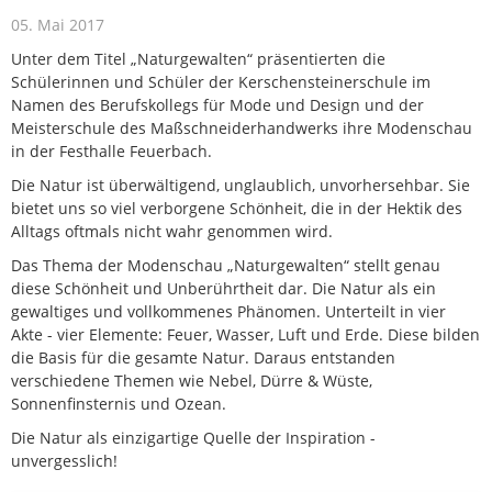
05. Mai 2017
Unter dem Titel „Naturgewalten“ präsentierten die
Schülerinnen und Schüler der Kerschensteinerschule im
Namen des Berufskollegs für Mode und Design und der
Meisterschule des Maßschneiderhandwerks ihre Modenschau
in der Festhalle Feuerbach.
Die Natur ist überwältigend, unglaublich, unvorhersehbar. Sie
bietet uns so viel verborgene Schönheit, die in der Hektik des
Alltags oftmals nicht wahr genommen wird.
Das Thema der Modenschau „Naturgewalten“ stellt genau
diese Schönheit und Unberührtheit dar. Die Natur als ein
gewaltiges und vollkommenes Phänomen. Unterteilt in vier
Akte - vier Elemente: Feuer, Wasser, Luft und Erde. Diese bilden
die Basis für die gesamte Natur. Daraus entstanden
verschiedene Themen wie Nebel, Dürre & Wüste,
Sonnenfinsternis und Ozean.
Die Natur als einzigartige Quelle der Inspiration -
unvergesslich!