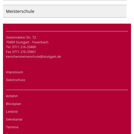
Meisterschule
Steiermärker Str. 72
70469 Stuttgart - Feuerbach
Tel. 0711 216-33400
Fax 0711 216-33401
kerschensteinerschule@stuttgart.de
Impressum
Datenschutz
Anfahrt
Blockplan
Leitbild
Sekretariat
Termine