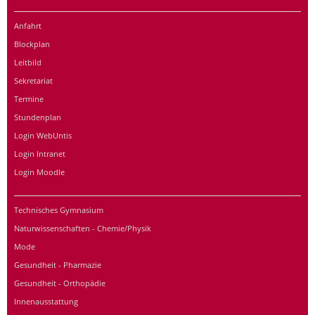
Anfahrt
Blockplan
Leitbild
Sekretariat
Termine
Stundenplan
Login WebUntis
Login Intranet
Login Moodle
Technisches Gymnasium
Naturwissenschaften - Chemie/Physik
Mode
Gesundheit - Pharmazie
Gesundheit - Orthopädie
Innenausstattung