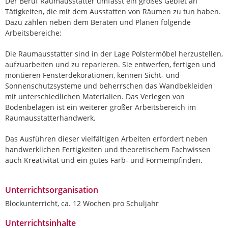
Der Beruf Raumausstatter umfasst ein großes Gebiet an
Tätigkeiten, die mit dem Ausstatten von Räumen zu tun haben.
Dazu zählen neben dem Beraten und Planen folgende
Arbeitsbereiche:
Die Raumausstatter sind in der Lage Polstermöbel herzustellen,
aufzuarbeiten und zu reparieren. Sie entwerfen, fertigen und
montieren Fensterdekorationen, kennen Sicht- und
Sonnenschutzsysteme und beherrschen das Wandbekleiden
mit unterschiedlichen Materialien. Das Verlegen von
Bodenbelägen ist ein weiterer großer Arbeitsbereich im
Raumausstatterhandwerk.
Das Ausführen dieser vielfältigen Arbeiten erfordert neben
handwerklichen Fertigkeiten und theoretischem Fachwissen
auch Kreativität und ein gutes Farb- und Formempfinden.
Unterrichtsorganisation
Blockunterricht, ca. 12 Wochen pro Schuljahr
Unterrichtsinhalte