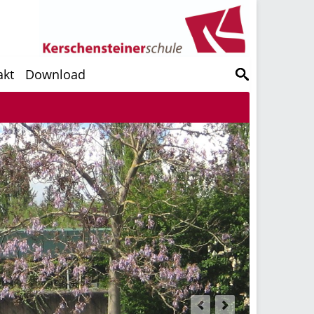
akt
Download