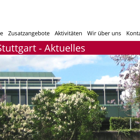
he
Zusatzangebote
Aktivitäten
Wir über uns
Kont
uttgart - Aktuelles