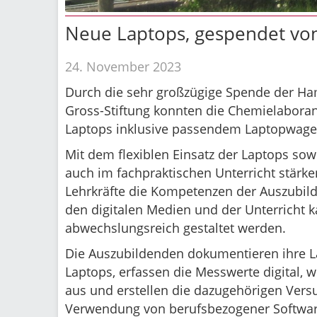
Neue Laptops, gespendet von
24. November 2023
Durch die sehr großzügige Spende der Ha
Gross-Stiftung konnten die Chemielaboran
Laptops inklusive passendem Laptopwage
Mit dem flexiblen Einsatz der Laptops sowo
auch im fachpraktischen Unterricht stärke
Lehrkräfte die Kompetenzen der Auszubi
den digitalen Medien und der Unterricht
abwechslungsreich gestaltet werden.
Die Auszubildenden dokumentieren ihre 
Laptops, erfassen die Messwerte digital, 
aus und erstellen die dazugehörigen Vers
Verwendung von berufsbezogener Software