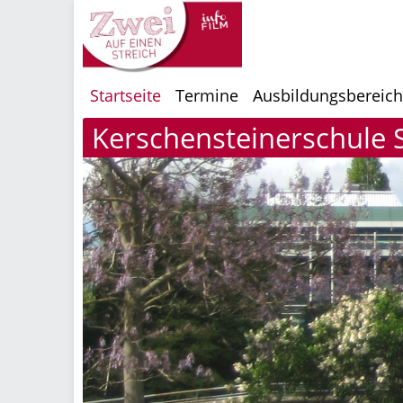
Startseite
Termine
Ausbildungsbereic
Kerschensteinerschule St