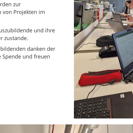
rden zur
n von Projekten im
Auszubildende und ihre
er zustande.
zubildenden danken der
ge Spende und freuen