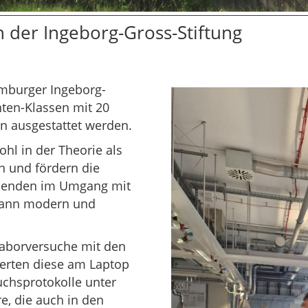
 der Ingeborg-Gross-Stiftung
mburger Ingeborg-
ten-Klassen mit 20
n ausgestattet werden.
hl in der Theorie als
n und fördern die
ldenden im Umgang mit
 kann modern und
Laborversuche mit den
werten diese am Laptop
uchsprotokolle unter
, die auch in den